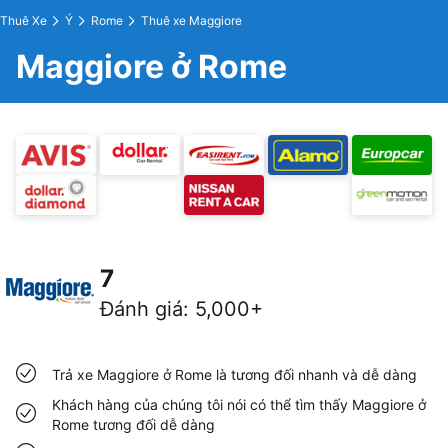
Thuê Xe
Ý
Rome
Thuê xe Maggiore
Maggiore ở Rome
7
Đánh giá
:
5,000+
Trả xe Maggiore ở Rome là tương đối nhanh và dễ dàng
Khách hàng của chúng tôi nói có thể tìm thấy Maggiore ở
Rome tương đối dễ dàng