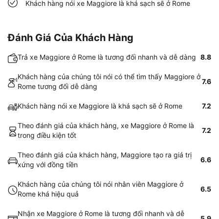
Khách hàng nói xe Maggiore là khá sạch sẽ ở Rome
Đánh Giá Của Khách Hàng
Trả xe Maggiore ở Rome là tương đối nhanh và dễ dàng
8.8
Khách hàng của chúng tôi nói có thể tìm thấy Maggiore ở
7.6
Rome tương đối dễ dàng
Khách hàng nói xe Maggiore là khá sạch sẽ ở Rome
7.2
Theo đánh giá của khách hàng, xe Maggiore ở Rome là
7.2
trong điều kiện tốt
Theo đánh giá của khách hàng, Maggiore tạo ra giá trị
6.6
xứng với đồng tiền
Khách hàng của chúng tôi nói nhân viên Maggiore ở
6.5
Rome khá hiệu quả
Nhận xe Maggiore ở Rome là tương đối nhanh và dễ
5.9