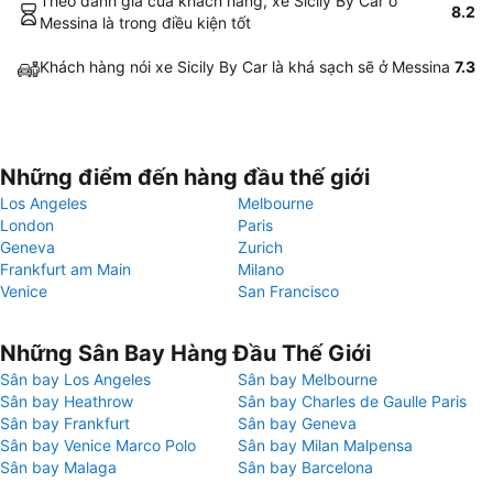
Theo đánh giá của khách hàng, xe Sicily By Car ở
8.2
Messina là trong điều kiện tốt
Khách hàng nói xe Sicily By Car là khá sạch sẽ ở Messina
7.3
Những điểm đến hàng đầu thế giới
Los Angeles
Melbourne
London
Paris
Geneva
Zurich
Frankfurt am Main
Milano
Venice
San Francisco
Những Sân Bay Hàng Đầu Thế Giới
Sân bay Los Angeles
Sân bay Melbourne
Sân bay Heathrow
Sân bay Charles de Gaulle Paris
Sân bay Frankfurt
Sân bay Geneva
Sân bay Venice Marco Polo
Sân bay Milan Malpensa
Sân bay Malaga
Sân bay Barcelona