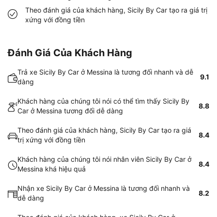
Theo đánh giá của khách hàng, Sicily By Car tạo ra giá trị
xứng với đồng tiền
Đánh Giá Của Khách Hàng
Trả xe Sicily By Car ở Messina là tương đối nhanh và dễ
9.1
dàng
Khách hàng của chúng tôi nói có thể tìm thấy Sicily By
8.8
Car ở Messina tương đối dễ dàng
Theo đánh giá của khách hàng, Sicily By Car tạo ra giá
8.4
trị xứng với đồng tiền
Khách hàng của chúng tôi nói nhân viên Sicily By Car ở
8.4
Messina khá hiệu quả
Nhận xe Sicily By Car ở Messina là tương đối nhanh và
8.2
dễ dàng