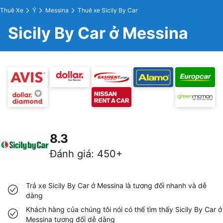
Thuê Xe
Ý
Messina
Thuê xe Sicily By Car
Sicily By Car ở Messina
8.3
Đánh giá
:
450+
Trả xe Sicily By Car ở Messina là tương đối nhanh và dễ
dàng
Khách hàng của chúng tôi nói có thể tìm thấy Sicily By Car ở
Messina tương đối dễ dàng