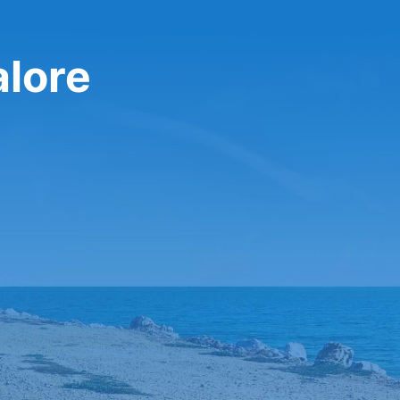
alore