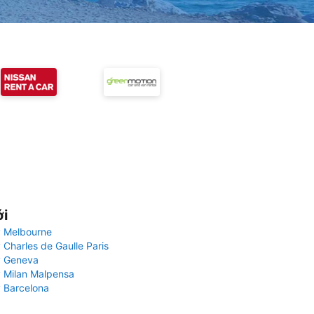
ới
 Melbourne
 Charles de Gaulle Paris
y Geneva
 Milan Malpensa
 Barcelona