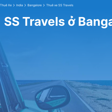
Thuê Xe
India
Bangalore
Thuê xe SS Travels
SS Travels ở Bang