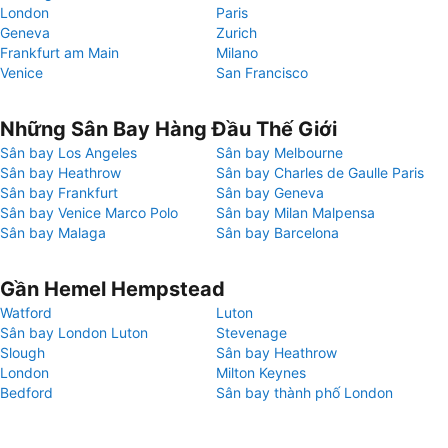
London
Paris
Geneva
Zurich
Frankfurt am Main
Milano
Venice
San Francisco
Những Sân Bay Hàng Đầu Thế Giới
Sân bay Los Angeles
Sân bay Melbourne
Sân bay Heathrow
Sân bay Charles de Gaulle Paris
Sân bay Frankfurt
Sân bay Geneva
Sân bay Venice Marco Polo
Sân bay Milan Malpensa
Sân bay Malaga
Sân bay Barcelona
Gần Hemel Hempstead
Watford
Luton
Sân bay London Luton
Stevenage
Slough
Sân bay Heathrow
London
Milton Keynes
Bedford
Sân bay thành phố London