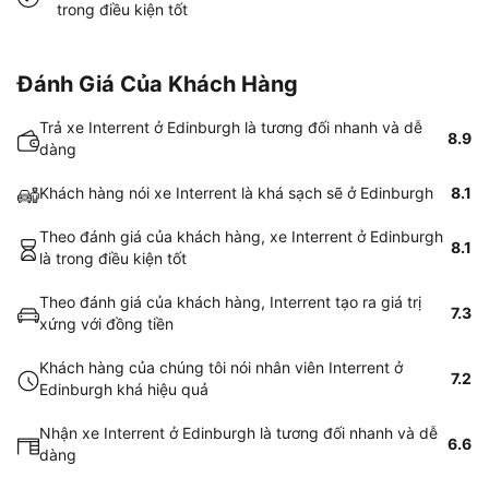
trong điều kiện tốt
Đánh Giá Của Khách Hàng
Trả xe Interrent ở Edinburgh là tương đối nhanh và dễ
8.9
dàng
Khách hàng nói xe Interrent là khá sạch sẽ ở Edinburgh
8.1
Theo đánh giá của khách hàng, xe Interrent ở Edinburgh
8.1
là trong điều kiện tốt
Theo đánh giá của khách hàng, Interrent tạo ra giá trị
7.3
xứng với đồng tiền
Khách hàng của chúng tôi nói nhân viên Interrent ở
7.2
Edinburgh khá hiệu quả
Nhận xe Interrent ở Edinburgh là tương đối nhanh và dễ
6.6
dàng