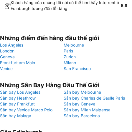
Khách hàng của chúng tôi nói có thể tìm thấy Interrent ở
5.8
Edinburgh tương đối dễ dàng
Những điểm đến hàng đầu thế giới
Los Angeles
Melbourne
London
Paris
Geneva
Zurich
Frankfurt am Main
Milano
Venice
San Francisco
Những Sân Bay Hàng Đầu Thế Giới
Sân bay Los Angeles
Sân bay Melbourne
Sân bay Heathrow
Sân bay Charles de Gaulle Paris
Sân bay Frankfurt
Sân bay Geneva
Sân bay Venice Marco Polo
Sân bay Milan Malpensa
Sân bay Malaga
Sân bay Barcelona