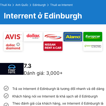
Thuê Xe
Anh Quốc
Edinburgh
Thuê xe Interrent
Interrent ở Edinburgh
7.3
Đánh giá
:
3,000+
Trả xe Interrent ở Edinburgh là tương đối nhanh và dễ dàng
Khách hàng nói xe Interrent là khá sạch sẽ ở Edinburgh
Theo đánh giá của khách hàng, xe Interrent ở Edinburgh là