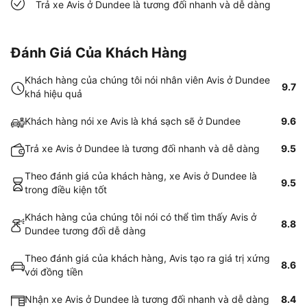
Trả xe Avis ở Dundee là tương đối nhanh và dễ dàng
Đánh Giá Của Khách Hàng
Khách hàng của chúng tôi nói nhân viên Avis ở Dundee
9.7
khá hiệu quả
Khách hàng nói xe Avis là khá sạch sẽ ở Dundee
9.6
Trả xe Avis ở Dundee là tương đối nhanh và dễ dàng
9.5
Theo đánh giá của khách hàng, xe Avis ở Dundee là
9.5
trong điều kiện tốt
Khách hàng của chúng tôi nói có thể tìm thấy Avis ở
8.8
Dundee tương đối dễ dàng
Theo đánh giá của khách hàng, Avis tạo ra giá trị xứng
8.6
với đồng tiền
Nhận xe Avis ở Dundee là tương đối nhanh và dễ dàng
8.4