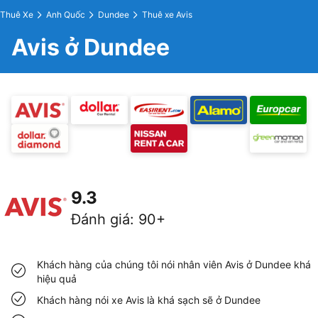
Thuê Xe
Anh Quốc
Dundee
Thuê xe Avis
Avis ở Dundee
9.3
Đánh giá
:
90+
Khách hàng của chúng tôi nói nhân viên Avis ở Dundee khá
hiệu quả
Khách hàng nói xe Avis là khá sạch sẽ ở Dundee