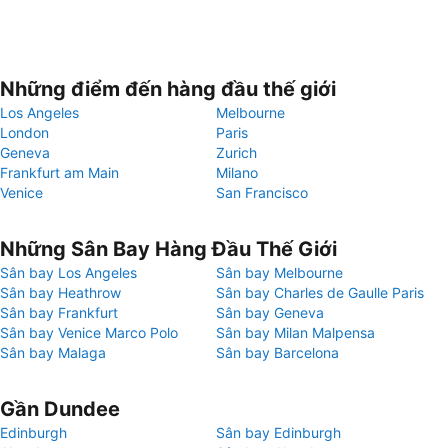
Những điểm đến hàng đầu thế giới
Los Angeles
Melbourne
London
Paris
Geneva
Zurich
Frankfurt am Main
Milano
Venice
San Francisco
Những Sân Bay Hàng Đầu Thế Giới
Sân bay Los Angeles
Sân bay Melbourne
Sân bay Heathrow
Sân bay Charles de Gaulle Paris
Sân bay Frankfurt
Sân bay Geneva
Sân bay Venice Marco Polo
Sân bay Milan Malpensa
Sân bay Malaga
Sân bay Barcelona
Gần Dundee
Edinburgh
Sân bay Edinburgh