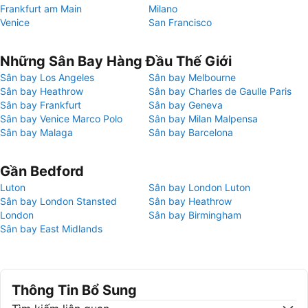
Frankfurt am Main
Milano
Venice
San Francisco
Những Sân Bay Hàng Đầu Thế Giới
Sân bay Los Angeles
Sân bay Melbourne
Sân bay Heathrow
Sân bay Charles de Gaulle Paris
Sân bay Frankfurt
Sân bay Geneva
Sân bay Venice Marco Polo
Sân bay Milan Malpensa
Sân bay Malaga
Sân bay Barcelona
Gần Bedford
Luton
Sân bay London Luton
Sân bay London Stansted
Sân bay Heathrow
London
Sân bay Birmingham
Sân bay East Midlands
Thông Tin Bổ Sung