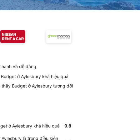
 nhanh và dễ dàng
 Budget ở Aylesbury khá hiệu quả
m thấy Budget ở Aylesbury tương đối
get ở Aylesbury khá hiệu quả
9.8
Aylesbury là trong điều kiện