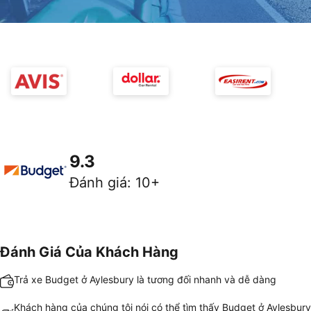
9.3
Đánh giá
:
10+
Đánh Giá Của Khách Hàng
Trả xe Budget ở Aylesbury là tương đối nhanh và dễ dàng
Khách hàng của chúng tôi nói có thể tìm thấy Budget ở Aylesbury