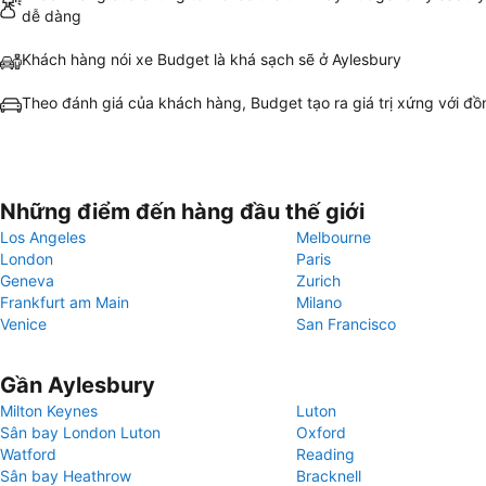
dễ dàng
Khách hàng nói xe Budget là khá sạch sẽ ở Aylesbury
Theo đánh giá của khách hàng, Budget tạo ra giá trị xứng với đồ
Những điểm đến hàng đầu thế giới
Los Angeles
Melbourne
London
Paris
Geneva
Zurich
Frankfurt am Main
Milano
Venice
San Francisco
Gần Aylesbury
Milton Keynes
Luton
Sân bay London Luton
Oxford
Watford
Reading
Sân bay Heathrow
Bracknell