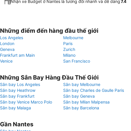
Nhận xe Budget ở Nantes là tương đối nhanh và dễ dàng
7.4
Những điểm đến hàng đầu thế giới
Los Angeles
Melbourne
London
Paris
Geneva
Zurich
Frankfurt am Main
Milano
Venice
San Francisco
Những Sân Bay Hàng Đầu Thế Giới
Sân bay Los Angeles
Sân bay Melbourne
Sân bay Heathrow
Sân bay Charles de Gaulle Paris
Sân bay Frankfurt
Sân bay Geneva
Sân bay Venice Marco Polo
Sân bay Milan Malpensa
Sân bay Malaga
Sân bay Barcelona
Gần Nantes