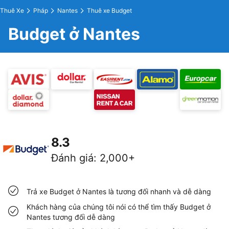
Thuê Xe
Pháp
Nantes
Thuê xe Budget
Budget ở Nantes
8.3
Đánh giá
:
2,000+
Trả xe Budget ở Nantes là tương đối nhanh và dễ dàng
Khách hàng của chúng tôi nói có thể tìm thấy Budget ở
Nantes tương đối dễ dàng