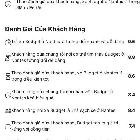
Theo đánh giá của khách hàng, xe Budget ở Nantes là trong
điều kiện tốt
Đánh Giá Của Khách Hàng
Trả xe Budget ở Nantes là tương đối nhanh và dễ dàng
9.5
Khách hàng của chúng tôi nói có thể tìm thấy Budget ở
8.8
Nantes tương đối dễ dàng
Theo đánh giá của khách hàng, xe Budget ở Nantes là
8.6
trong điều kiện tốt
Khách hàng của chúng tôi nói nhân viên Budget ở
8.4
Nantes khá hiệu quả
Khách hàng nói xe Budget là khá sạch sẽ ở Nantes
8.4
Theo đánh giá của khách hàng, Budget tạo ra giá trị
7.4
xứng với đồng tiền