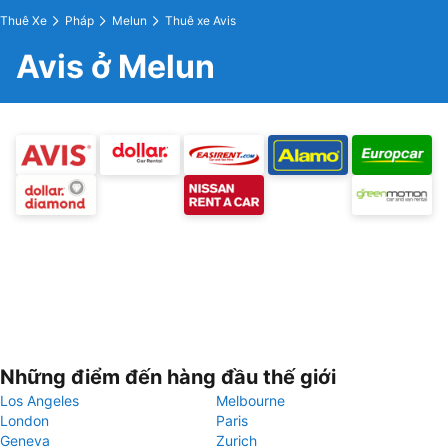
Thuê Xe
Pháp
Melun
Thuê xe Avis
Avis ở Melun
Những điểm đến hàng đầu thế giới
Los Angeles
Melbourne
London
Paris
Geneva
Zurich