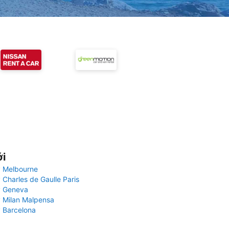
ới
 Melbourne
 Charles de Gaulle Paris
y Geneva
 Milan Malpensa
 Barcelona