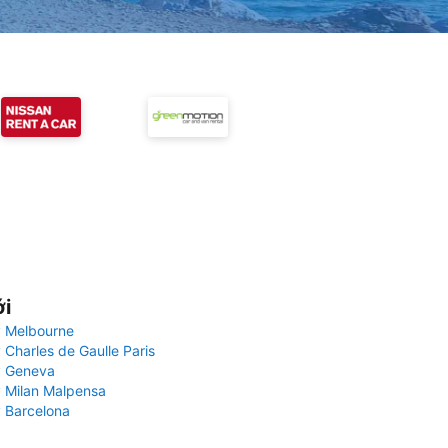
ới
 Melbourne
 Charles de Gaulle Paris
y Geneva
 Milan Malpensa
 Barcelona