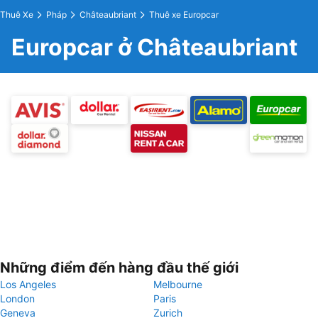
Thuê Xe
Pháp
Châteaubriant
Thuê xe Europcar
Europcar ở Châteaubriant
Những điểm đến hàng đầu thế giới
Los Angeles
Melbourne
London
Paris
Geneva
Zurich