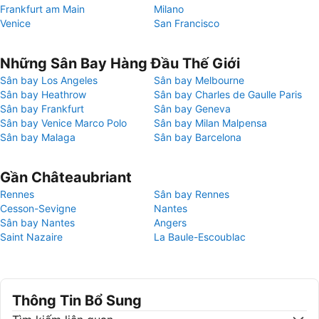
Frankfurt am Main
Milano
Venice
San Francisco
Những Sân Bay Hàng Đầu Thế Giới
Sân bay Los Angeles
Sân bay Melbourne
Sân bay Heathrow
Sân bay Charles de Gaulle Paris
Sân bay Frankfurt
Sân bay Geneva
Sân bay Venice Marco Polo
Sân bay Milan Malpensa
Sân bay Malaga
Sân bay Barcelona
Gần Châteaubriant
Rennes
Sân bay Rennes
Cesson-Sevigne
Nantes
Sân bay Nantes
Angers
Saint Nazaire
La Baule-Escoublac
Thông Tin Bổ Sung