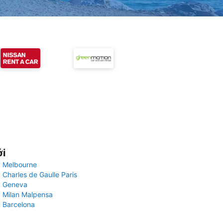
ới
 Melbourne
 Charles de Gaulle Paris
y Geneva
 Milan Malpensa
 Barcelona