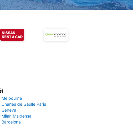
ới
 Melbourne
 Charles de Gaulle Paris
y Geneva
 Milan Malpensa
 Barcelona