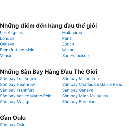
Những điểm đến hàng đầu thế giới
Los Angeles
Melbourne
London
Paris
Geneva
Zurich
Frankfurt am Main
Milano
Venice
San Francisco
Những Sân Bay Hàng Đầu Thế Giới
Sân bay Los Angeles
Sân bay Melbourne
Sân bay Heathrow
Sân bay Charles de Gaulle Paris
Sân bay Frankfurt
Sân bay Geneva
Sân bay Venice Marco Polo
Sân bay Milan Malpensa
Sân bay Malaga
Sân bay Barcelona
Gần Oulu
Sân bay Oulu