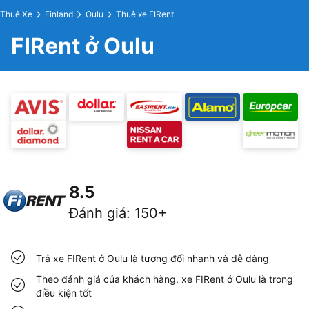
Thuê Xe
Finland
Oulu
Thuê xe FIRent
FIRent ở Oulu
8.5
Đánh giá
:
150+
Trả xe FIRent ở Oulu là tương đối nhanh và dễ dàng
Theo đánh giá của khách hàng, xe FIRent ở Oulu là trong
điều kiện tốt