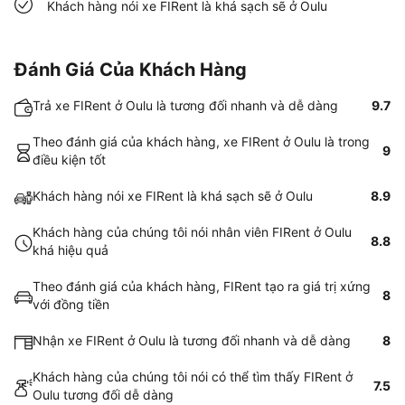
Khách hàng nói xe FIRent là khá sạch sẽ ở Oulu
Đánh Giá Của Khách Hàng
Trả xe FIRent ở Oulu là tương đối nhanh và dễ dàng
9.7
Theo đánh giá của khách hàng, xe FIRent ở Oulu là trong
9
điều kiện tốt
Khách hàng nói xe FIRent là khá sạch sẽ ở Oulu
8.9
Khách hàng của chúng tôi nói nhân viên FIRent ở Oulu
8.8
khá hiệu quả
Theo đánh giá của khách hàng, FIRent tạo ra giá trị xứng
8
với đồng tiền
Nhận xe FIRent ở Oulu là tương đối nhanh và dễ dàng
8
Khách hàng của chúng tôi nói có thể tìm thấy FIRent ở
7.5
Oulu tương đối dễ dàng