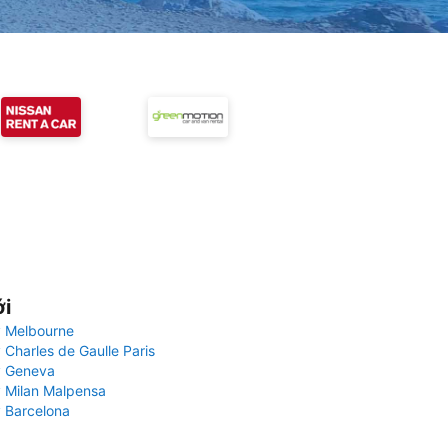
ới
 Melbourne
 Charles de Gaulle Paris
y Geneva
 Milan Malpensa
 Barcelona