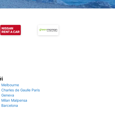
ới
 Melbourne
 Charles de Gaulle Paris
y Geneva
 Milan Malpensa
 Barcelona