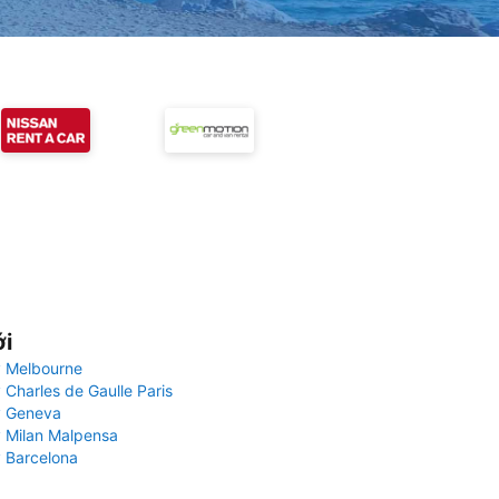
ới
 Melbourne
 Charles de Gaulle Paris
y Geneva
 Milan Malpensa
 Barcelona