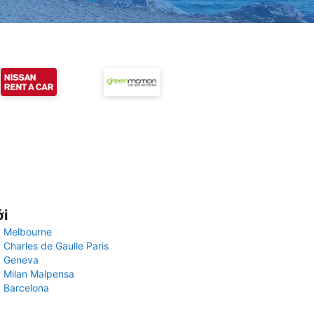
ới
 Melbourne
 Charles de Gaulle Paris
y Geneva
 Milan Malpensa
 Barcelona