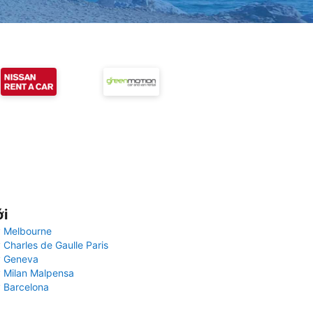
ới
 Melbourne
 Charles de Gaulle Paris
y Geneva
 Milan Malpensa
 Barcelona