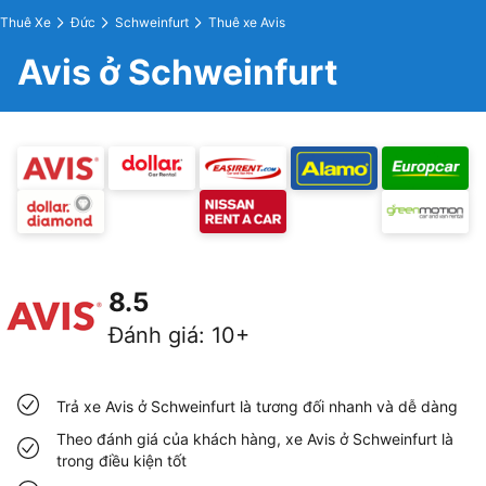
Thuê Xe
Đức
Schweinfurt
Thuê xe Avis
Avis ở Schweinfurt
8.5
Đánh giá
:
10+
Trả xe Avis ở Schweinfurt là tương đối nhanh và dễ dàng
Theo đánh giá của khách hàng, xe Avis ở Schweinfurt là
trong điều kiện tốt