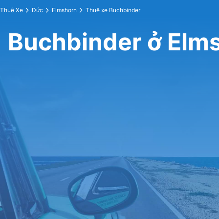
Thuê Xe
Đức
Elmshorn
Thuê xe Buchbinder
Buchbinder ở Elm