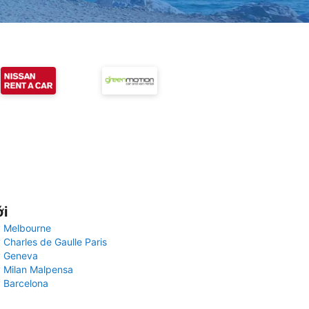
ới
 Melbourne
 Charles de Gaulle Paris
y Geneva
 Milan Malpensa
 Barcelona