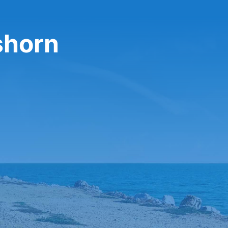
shorn