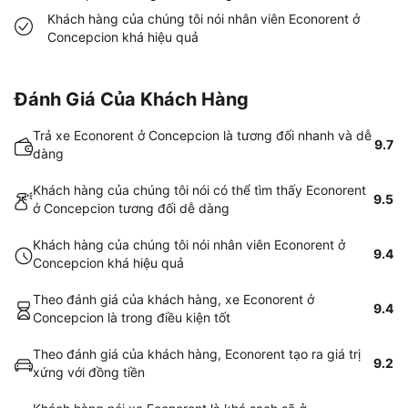
Khách hàng của chúng tôi nói nhân viên Econorent ở
Concepcion khá hiệu quả
Đánh Giá Của Khách Hàng
Trả xe Econorent ở Concepcion là tương đối nhanh và dễ
9.7
dàng
Khách hàng của chúng tôi nói có thể tìm thấy Econorent
9.5
ở Concepcion tương đối dễ dàng
Khách hàng của chúng tôi nói nhân viên Econorent ở
9.4
Concepcion khá hiệu quả
Theo đánh giá của khách hàng, xe Econorent ở
9.4
Concepcion là trong điều kiện tốt
Theo đánh giá của khách hàng, Econorent tạo ra giá trị
9.2
xứng với đồng tiền