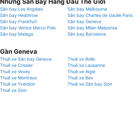
Những Sân Bay Hàng Đầu Thế Giới
Sân bay Los Angeles
Sân bay Melbourne
Sân bay Heathrow
Sân bay Charles de Gaulle Paris
Sân bay Frankfurt
Sân bay Geneva
Sân bay Venice Marco Polo
Sân bay Milan Malpensa
Sân bay Malaga
Sân bay Barcelona
Gần Geneva
Thuê xe Sân bay Geneva
Thuê xe Rolle
Thuê xe Crissier
Thuê xe Lausanne
Thuê xe Vevey
Thuê xe Aigle
Thuê xe Montreux
Thuê xe Bex
Thuê xe Yverdon
Thuê xe Sân bay Sion
Thuê xe Sion