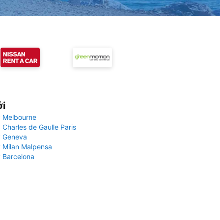
ới
 Melbourne
 Charles de Gaulle Paris
y Geneva
 Milan Malpensa
 Barcelona