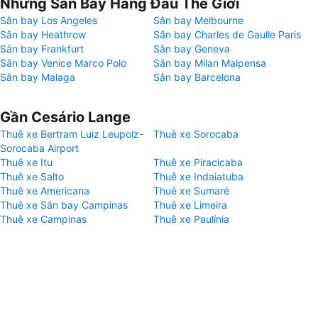
Những Sân Bay Hàng Đầu Thế Giới
Sân bay Los Angeles
Sân bay Melbourne
Sân bay Heathrow
Sân bay Charles de Gaulle Paris
Sân bay Frankfurt
Sân bay Geneva
Sân bay Venice Marco Polo
Sân bay Milan Malpensa
Sân bay Malaga
Sân bay Barcelona
Gần Cesário Lange
Thuê xe Bertram Luiz Leupolz-
Thuê xe Sorocaba
Sorocaba Airport
Thuê xe Itu
Thuê xe Piracicaba
Thuê xe Salto
Thuê xe Indaiatuba
Thuê xe Americana
Thuê xe Sumaré
Thuê xe Sân bay Campinas
Thuê xe Limeira
Thuê xe Campinas
Thuê xe Paulínia