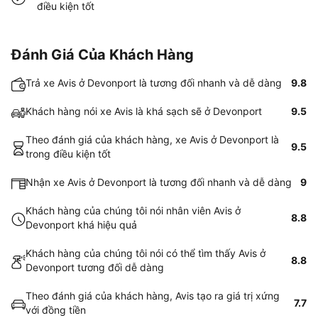
điều kiện tốt
Đánh Giá Của Khách Hàng
Trả xe Avis ở Devonport là tương đối nhanh và dễ dàng
9.8
Khách hàng nói xe Avis là khá sạch sẽ ở Devonport
9.5
Theo đánh giá của khách hàng, xe Avis ở Devonport là
9.5
trong điều kiện tốt
Nhận xe Avis ở Devonport là tương đối nhanh và dễ dàng
9
Khách hàng của chúng tôi nói nhân viên Avis ở
8.8
Devonport khá hiệu quả
Khách hàng của chúng tôi nói có thể tìm thấy Avis ở
8.8
Devonport tương đối dễ dàng
Theo đánh giá của khách hàng, Avis tạo ra giá trị xứng
7.7
với đồng tiền