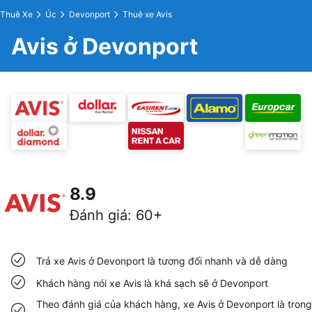
Thuê Xe
Úc
Devonport
Thuê xe Avis
Avis ở Devonport
8.9
Đánh giá
:
60+
Trả xe Avis ở Devonport là tương đối nhanh và dễ dàng
Khách hàng nói xe Avis là khá sạch sẽ ở Devonport
Theo đánh giá của khách hàng, xe Avis ở Devonport là trong