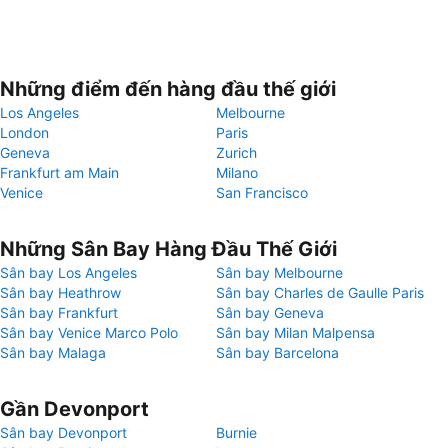
Những điểm đến hàng đầu thế giới
Los Angeles
Melbourne
London
Paris
Geneva
Zurich
Frankfurt am Main
Milano
Venice
San Francisco
Những Sân Bay Hàng Đầu Thế Giới
Sân bay Los Angeles
Sân bay Melbourne
Sân bay Heathrow
Sân bay Charles de Gaulle Paris
Sân bay Frankfurt
Sân bay Geneva
Sân bay Venice Marco Polo
Sân bay Milan Malpensa
Sân bay Malaga
Sân bay Barcelona
Gần Devonport
Sân bay Devonport
Burnie