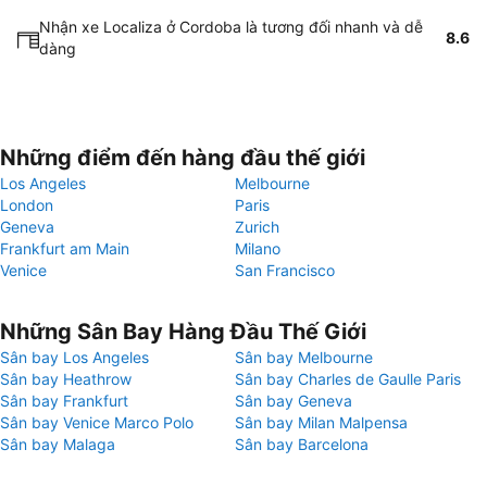
Nhận xe Localiza ở Cordoba là tương đối nhanh và dễ
8.6
dàng
Những điểm đến hàng đầu thế giới
Los Angeles
Melbourne
London
Paris
Geneva
Zurich
Frankfurt am Main
Milano
Venice
San Francisco
Những Sân Bay Hàng Đầu Thế Giới
Sân bay Los Angeles
Sân bay Melbourne
Sân bay Heathrow
Sân bay Charles de Gaulle Paris
Sân bay Frankfurt
Sân bay Geneva
Sân bay Venice Marco Polo
Sân bay Milan Malpensa
Sân bay Malaga
Sân bay Barcelona