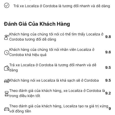
Trả xe Localiza ở Cordoba là tương đối nhanh và dễ dàng
Đánh Giá Của Khách Hàng
Khách hàng của chúng tôi nói có thể tìm thấy Localiza ở
9.8
Cordoba tương đối dễ dàng
Khách hàng của chúng tôi nói nhân viên Localiza ở
9.6
Cordoba khá hiệu quả
Trả xe Localiza ở Cordoba là tương đối nhanh và dễ
9.5
dàng
Khách hàng nói xe Localiza là khá sạch sẽ ở Cordoba
9.5
Theo đánh giá của khách hàng, xe Localiza ở Cordoba là
9.2
trong điều kiện tốt
Theo đánh giá của khách hàng, Localiza tạo ra giá trị xứng
9
với đồng tiền