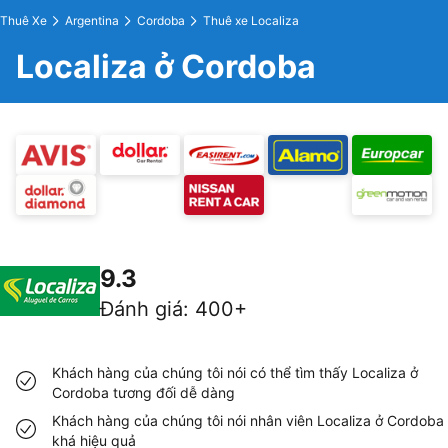
Thuê Xe
Argentina
Cordoba
Thuê xe Localiza
Localiza ở Cordoba
9.3
Đánh giá
:
400+
Khách hàng của chúng tôi nói có thể tìm thấy Localiza ở
Cordoba tương đối dễ dàng
Khách hàng của chúng tôi nói nhân viên Localiza ở Cordoba
khá hiệu quả