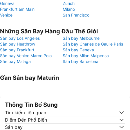
Geneva
Zurich
Frankfurt am Main
Milano
Venice
San Francisco
Những Sân Bay Hàng Đầu Thế Giới
Sân bay Los Angeles
Sân bay Melbourne
Sân bay Heathrow
Sân bay Charles de Gaulle Paris
Sân bay Frankfurt
Sân bay Geneva
Sân bay Venice Marco Polo
Sân bay Milan Malpensa
Sân bay Malaga
Sân bay Barcelona
Gần Sân bay Maturin
Thông Tin Bổ Sung
Tìm kiếm liên quan
Điểm Đến Phổ Biến
Sân bay