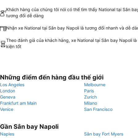
Khách hàng của chúng tôi nói có thể tìm thấy National tại Sân ba
tương đối dễ dàng
Nhận xe National tại Sân bay Napoli là tương đối nhanh và dễ d
Theo đánh giá của khách hàng, xe National tại Sân bay Napoli là
kiện tốt
Những điểm đến hàng đầu thế giới
Los Angeles
Melbourne
London
Paris
Geneva
Zurich
Frankfurt am Main
Milano
Venice
San Francisco
Gần Sân bay Napoli
Naples
Sân bay Fort Myers