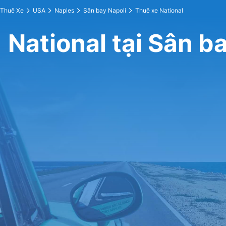
Thuê Xe
USA
Naples
Sân bay Napoli
Thuê xe National
National tại Sân b