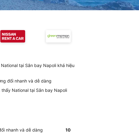
National tại Sân bay Napoli khá hiệu
ương đối nhanh và dễ dàng
 thấy National tại Sân bay Napoli
 đối nhanh và dễ dàng
10