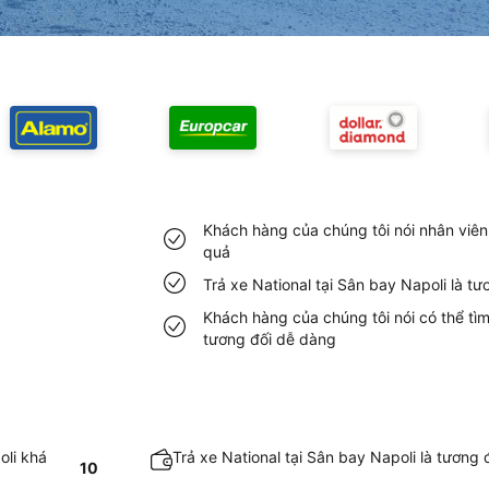
Khách hàng của chúng tôi nói nhân viên 
quả
Trả xe National tại Sân bay Napoli là t
Khách hàng của chúng tôi nói có thể tìm
tương đối dễ dàng
oli khá
Trả xe National tại Sân bay Napoli là tương
10