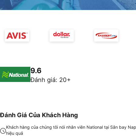
9.6
Đánh giá
:
20+
Đánh Giá Của Khách Hàng
Khách hàng của chúng tôi nói nhân viên National tại Sân bay Nap
hiệu quả