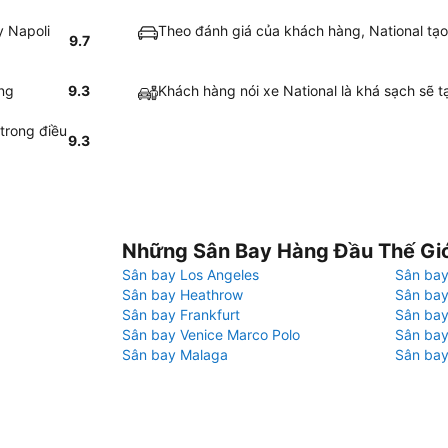
y Napoli
Theo đánh giá của khách hàng, National tạo 
9.7
àng
9.3
Khách hàng nói xe National là khá sạch sẽ t
 trong điều
9.3
Những Sân Bay Hàng Đầu Thế Gi
Sân bay Los Angeles
Sân bay
Sân bay Heathrow
Sân bay
Sân bay Frankfurt
Sân ba
Sân bay Venice Marco Polo
Sân bay
Sân bay Malaga
Sân bay