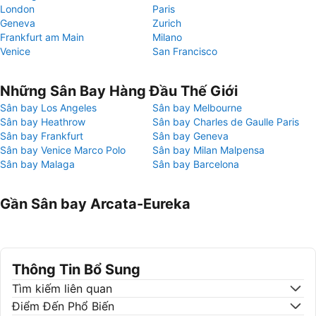
London
Paris
Geneva
Zurich
Frankfurt am Main
Milano
Venice
San Francisco
Những Sân Bay Hàng Đầu Thế Giới
Sân bay Los Angeles
Sân bay Melbourne
Sân bay Heathrow
Sân bay Charles de Gaulle Paris
Sân bay Frankfurt
Sân bay Geneva
Sân bay Venice Marco Polo
Sân bay Milan Malpensa
Sân bay Malaga
Sân bay Barcelona
Gần Sân bay Arcata-Eureka
Thông Tin Bổ Sung
Tìm kiếm liên quan
Điểm Đến Phổ Biến