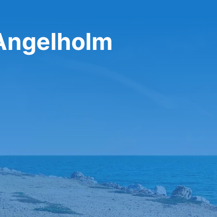
 Angelholm