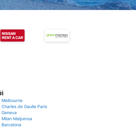
ới
 Melbourne
 Charles de Gaulle Paris
y Geneva
 Milan Malpensa
 Barcelona