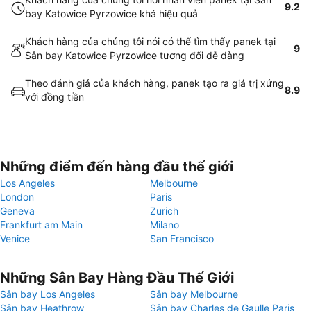
9.2
bay Katowice Pyrzowice khá hiệu quả
Khách hàng của chúng tôi nói có thể tìm thấy panek tại
9
Sân bay Katowice Pyrzowice tương đối dễ dàng
Theo đánh giá của khách hàng, panek tạo ra giá trị xứng
8.9
với đồng tiền
Những điểm đến hàng đầu thế giới
Los Angeles
Melbourne
London
Paris
Geneva
Zurich
Frankfurt am Main
Milano
Venice
San Francisco
Những Sân Bay Hàng Đầu Thế Giới
Sân bay Los Angeles
Sân bay Melbourne
Sân bay Heathrow
Sân bay Charles de Gaulle Paris