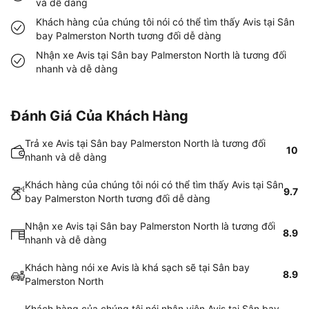
và dễ dàng
Khách hàng của chúng tôi nói có thể tìm thấy Avis tại Sân
bay Palmerston North tương đối dễ dàng
Nhận xe Avis tại Sân bay Palmerston North là tương đối
nhanh và dễ dàng
Đánh Giá Của Khách Hàng
Trả xe Avis tại Sân bay Palmerston North là tương đối
10
nhanh và dễ dàng
Khách hàng của chúng tôi nói có thể tìm thấy Avis tại Sân
9.7
bay Palmerston North tương đối dễ dàng
Nhận xe Avis tại Sân bay Palmerston North là tương đối
8.9
nhanh và dễ dàng
Khách hàng nói xe Avis là khá sạch sẽ tại Sân bay
8.9
Palmerston North
Khách hàng của chúng tôi nói nhân viên Avis tại Sân bay