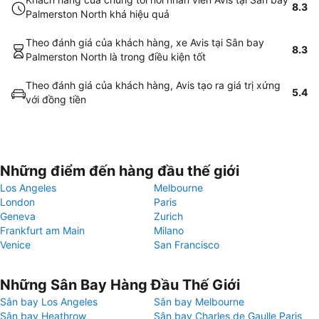
8.3
Palmerston North khá hiệu quả
Theo đánh giá của khách hàng, xe Avis tại Sân bay
8.3
Palmerston North là trong điều kiện tốt
Theo đánh giá của khách hàng, Avis tạo ra giá trị xứng
5.4
với đồng tiền
Những điểm đến hàng đầu thế giới
Los Angeles
Melbourne
London
Paris
Geneva
Zurich
Frankfurt am Main
Milano
Venice
San Francisco
Những Sân Bay Hàng Đầu Thế Giới
Sân bay Los Angeles
Sân bay Melbourne
Sân bay Heathrow
Sân bay Charles de Gaulle Paris