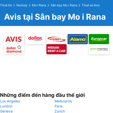
Thuê Xe
Norway
Mo I Rana
Sân bay Mo i Rana
Thuê xe Avis
Avis tại Sân bay Mo i Rana
Những điểm đến hàng đầu thế giới
Los Angeles
Melbourne
London
Paris
Geneva
Zurich