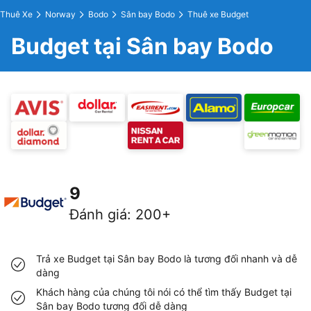
Thuê Xe
Norway
Bodo
Sân bay Bodo
Thuê xe Budget
Budget tại Sân bay Bodo
9
Đánh giá
:
200+
Trả xe Budget tại Sân bay Bodo là tương đối nhanh và dễ
dàng
Khách hàng của chúng tôi nói có thể tìm thấy Budget tại
Sân bay Bodo tương đối dễ dàng