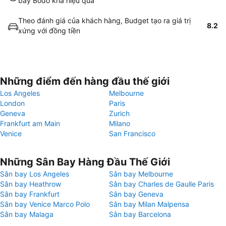
bay Bodo khá hiệu quả
Theo đánh giá của khách hàng, Budget tạo ra giá trị
8.2
xứng với đồng tiền
Những điểm đến hàng đầu thế giới
Los Angeles
Melbourne
London
Paris
Geneva
Zurich
Frankfurt am Main
Milano
Venice
San Francisco
Những Sân Bay Hàng Đầu Thế Giới
Sân bay Los Angeles
Sân bay Melbourne
Sân bay Heathrow
Sân bay Charles de Gaulle Paris
Sân bay Frankfurt
Sân bay Geneva
Sân bay Venice Marco Polo
Sân bay Milan Malpensa
Sân bay Malaga
Sân bay Barcelona