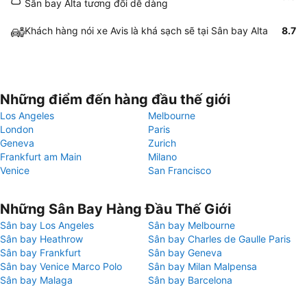
Sân bay Alta tương đối dễ dàng
Khách hàng nói xe Avis là khá sạch sẽ tại Sân bay Alta
8.7
Những điểm đến hàng đầu thế giới
Los Angeles
Melbourne
London
Paris
Geneva
Zurich
Frankfurt am Main
Milano
Venice
San Francisco
Những Sân Bay Hàng Đầu Thế Giới
Sân bay Los Angeles
Sân bay Melbourne
Sân bay Heathrow
Sân bay Charles de Gaulle Paris
Sân bay Frankfurt
Sân bay Geneva
Sân bay Venice Marco Polo
Sân bay Milan Malpensa
Sân bay Malaga
Sân bay Barcelona