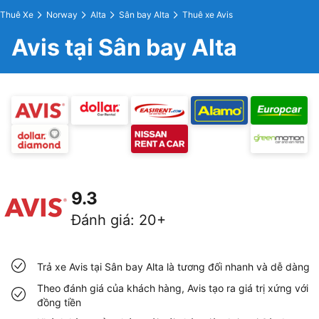
Thuê Xe
Norway
Alta
Sân bay Alta
Thuê xe Avis
Avis tại Sân bay Alta
9.3
Đánh giá
:
20+
Trả xe Avis tại Sân bay Alta là tương đối nhanh và dễ dàng
Theo đánh giá của khách hàng, Avis tạo ra giá trị xứng với
đồng tiền