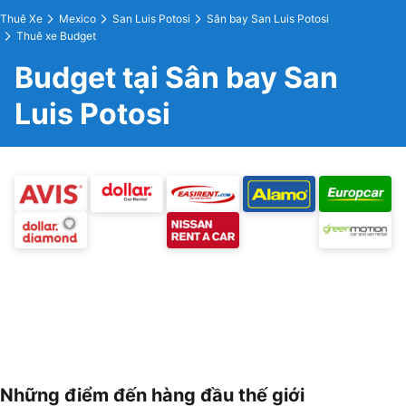
Thuê Xe
Mexico
San Luis Potosi
Sân bay San Luis Potosi
Thuê xe Budget
Budget tại Sân bay San
Luis Potosi
Những điểm đến hàng đầu thế giới