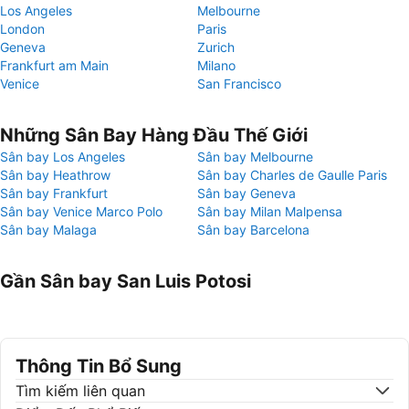
Los Angeles
Melbourne
London
Paris
Geneva
Zurich
Frankfurt am Main
Milano
Venice
San Francisco
Những Sân Bay Hàng Đầu Thế Giới
Sân bay Los Angeles
Sân bay Melbourne
Sân bay Heathrow
Sân bay Charles de Gaulle Paris
Sân bay Frankfurt
Sân bay Geneva
Sân bay Venice Marco Polo
Sân bay Milan Malpensa
Sân bay Malaga
Sân bay Barcelona
Gần Sân bay San Luis Potosi
Thông Tin Bổ Sung
Tìm kiếm liên quan