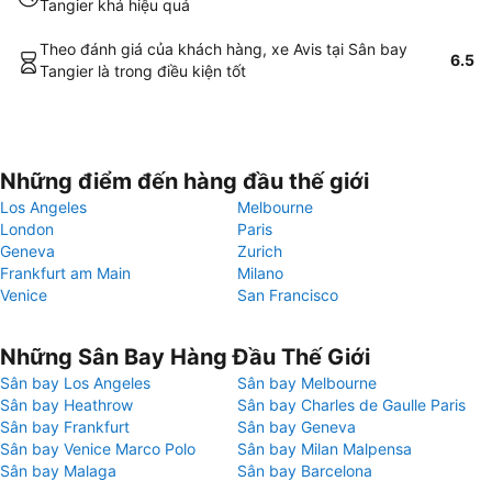
Tangier khá hiệu quả
Theo đánh giá của khách hàng, xe Avis tại Sân bay
6.5
Tangier là trong điều kiện tốt
Những điểm đến hàng đầu thế giới
Los Angeles
Melbourne
London
Paris
Geneva
Zurich
Frankfurt am Main
Milano
Venice
San Francisco
Những Sân Bay Hàng Đầu Thế Giới
Sân bay Los Angeles
Sân bay Melbourne
Sân bay Heathrow
Sân bay Charles de Gaulle Paris
Sân bay Frankfurt
Sân bay Geneva
Sân bay Venice Marco Polo
Sân bay Milan Malpensa
Sân bay Malaga
Sân bay Barcelona