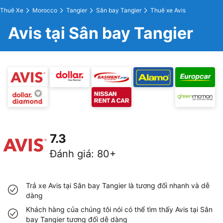
Thuê Xe
Morocco
Tangier
Sân bay Tangier
Thuê xe Avis
Avis tại Sân bay Tangier
7.3
Đánh giá
:
80+
Trả xe Avis tại Sân bay Tangier là tương đối nhanh và dễ
dàng
Khách hàng của chúng tôi nói có thể tìm thấy Avis tại Sân
bay Tangier tương đối dễ dàng