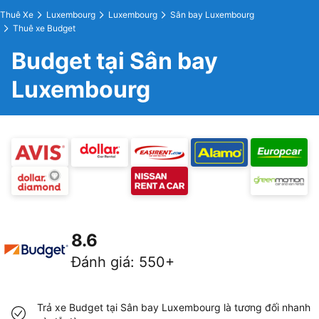
Thuê Xe
Luxembourg
Luxembourg
Sân bay Luxembourg
Thuê xe Budget
Budget tại Sân bay
Luxembourg
8.6
Đánh giá
:
550+
Trả xe Budget tại Sân bay Luxembourg là tương đối nhanh