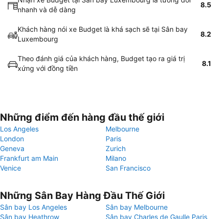
8.5
nhanh và dễ dàng
Khách hàng nói xe Budget là khá sạch sẽ tại Sân bay
8.2
Luxembourg
Theo đánh giá của khách hàng, Budget tạo ra giá trị
8.1
xứng với đồng tiền
Những điểm đến hàng đầu thế giới
Los Angeles
Melbourne
London
Paris
Geneva
Zurich
Frankfurt am Main
Milano
Venice
San Francisco
Những Sân Bay Hàng Đầu Thế Giới
Sân bay Los Angeles
Sân bay Melbourne
Sân bay Heathrow
Sân bay Charles de Gaulle Paris