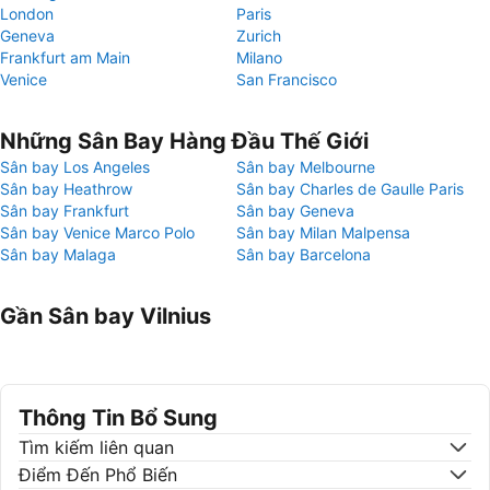
London
Paris
Geneva
Zurich
Frankfurt am Main
Milano
Venice
San Francisco
Những Sân Bay Hàng Đầu Thế Giới
Sân bay Los Angeles
Sân bay Melbourne
Sân bay Heathrow
Sân bay Charles de Gaulle Paris
Sân bay Frankfurt
Sân bay Geneva
Sân bay Venice Marco Polo
Sân bay Milan Malpensa
Sân bay Malaga
Sân bay Barcelona
Gần Sân bay Vilnius
Thông Tin Bổ Sung
Tìm kiếm liên quan
Điểm Đến Phổ Biến