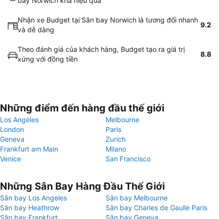
bay Norwich khá hiệu quả
Nhận xe Budget tại Sân bay Norwich là tương đối nhanh
9.2
và dễ dàng
Theo đánh giá của khách hàng, Budget tạo ra giá trị
8.8
xứng với đồng tiền
Những điểm đến hàng đầu thế giới
Los Angeles
Melbourne
London
Paris
Geneva
Zurich
Frankfurt am Main
Milano
Venice
San Francisco
Những Sân Bay Hàng Đầu Thế Giới
Sân bay Los Angeles
Sân bay Melbourne
Sân bay Heathrow
Sân bay Charles de Gaulle Paris
Sân bay Frankfurt
Sân bay Geneva