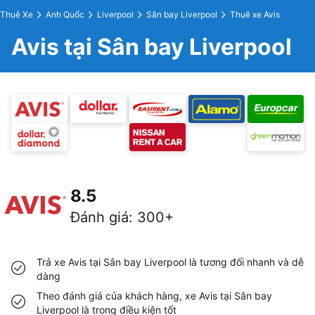
Thuê Xe
Anh Quốc
Liverpool
Sân bay Liverpool
Thuê xe Avis
Avis tại Sân bay Liverpool
8.5
Đánh giá
:
300+
Trả xe Avis tại Sân bay Liverpool là tương đối nhanh và dễ
dàng
Theo đánh giá của khách hàng, xe Avis tại Sân bay
Liverpool là trong điều kiện tốt