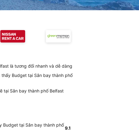
lfast là tương đối nhanh và dễ dàng
m thấy Budget tại Sân bay thành phố
ẽ tại Sân bay thành phố Belfast
ấy Budget tại Sân bay thành phố
9.1