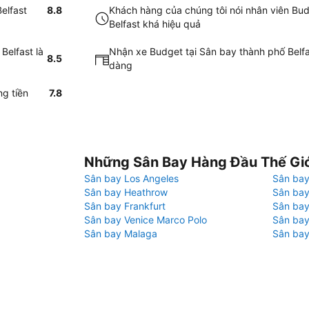
elfast
8.8
Khách hàng của chúng tôi nói nhân viên Bud
Belfast khá hiệu quả
Belfast là
Nhận xe Budget tại Sân bay thành phố Belfa
8.5
dàng
ng tiền
7.8
Những Sân Bay Hàng Đầu Thế Gi
Sân bay Los Angeles
Sân bay
Sân bay Heathrow
Sân bay
Sân bay Frankfurt
Sân ba
Sân bay Venice Marco Polo
Sân bay
Sân bay Malaga
Sân bay