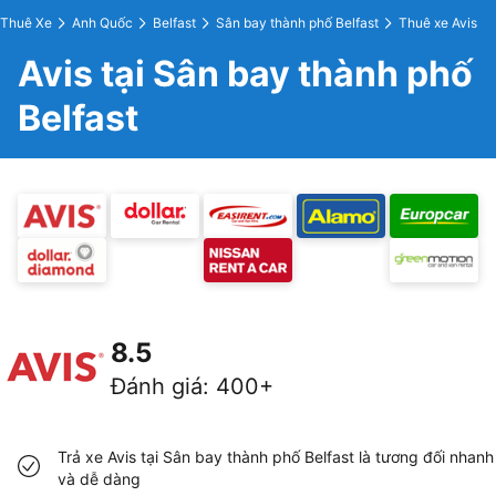
Thuê Xe
Anh Quốc
Belfast
Sân bay thành phố Belfast
Thuê xe Avis
Avis tại Sân bay thành phố
Belfast
8.5
Đánh giá
:
400+
Trả xe Avis tại Sân bay thành phố Belfast là tương đối nhanh
và dễ dàng