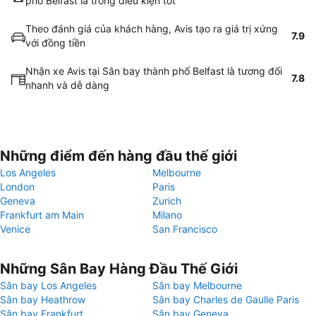
phố Belfast là trong điều kiện tốt
Theo đánh giá của khách hàng, Avis tạo ra giá trị xứng
7.9
với đồng tiền
Nhận xe Avis tại Sân bay thành phố Belfast là tương đối
7.8
nhanh và dễ dàng
Những điểm đến hàng đầu thế giới
Los Angeles
Melbourne
London
Paris
Geneva
Zurich
Frankfurt am Main
Milano
Venice
San Francisco
Những Sân Bay Hàng Đầu Thế Giới
Sân bay Los Angeles
Sân bay Melbourne
Sân bay Heathrow
Sân bay Charles de Gaulle Paris
Sân bay Frankfurt
Sân bay Geneva