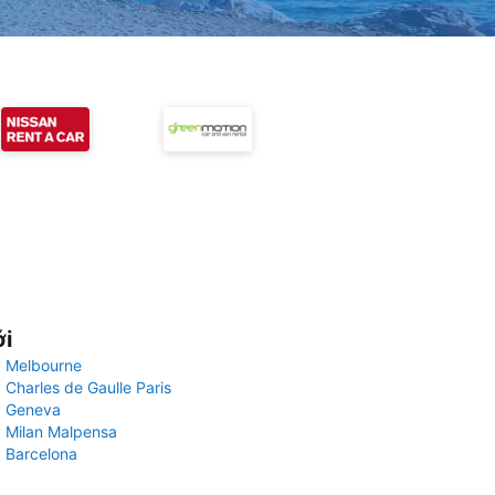
ới
 Melbourne
 Charles de Gaulle Paris
y Geneva
 Milan Malpensa
 Barcelona