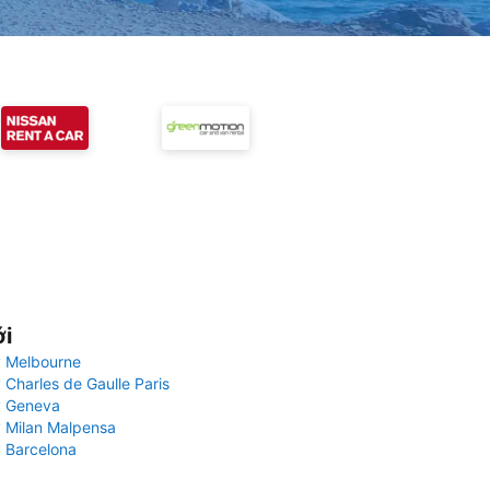
ới
 Melbourne
 Charles de Gaulle Paris
y Geneva
 Milan Malpensa
 Barcelona