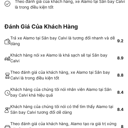
Theo đánh giá của khách hàng, xe Alamo tại Sân bay Calvi
là trong điều kiện tốt
Đánh Giá Của Khách Hàng
Trả xe Alamo tại Sân bay Calvi là tương đối nhanh và dễ
9.2
dàng
Khách hàng nói xe Alamo là khá sạch sẽ tại Sân bay
8.9
Calvi
Theo đánh giá của khách hàng, xe Alamo tại Sân bay
8.8
Calvi là trong điều kiện tốt
Khách hàng của chúng tôi nói nhân viên Alamo tại Sân
8.4
bay Calvi khá hiệu quả
Khách hàng của chúng tôi nói có thể tìm thấy Alamo tại
8.4
Sân bay Calvi tương đối dễ dàng
Theo đánh giá của khách hàng, Alamo tạo ra giá trị xứng
8