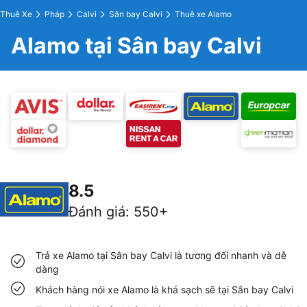
Thuê Xe
Pháp
Calvi
Sân bay Calvi
Thuê xe Alamo
Alamo tại Sân bay Calvi
8.5
Đánh giá
:
550+
Trả xe Alamo tại Sân bay Calvi là tương đối nhanh và dễ
dàng
Khách hàng nói xe Alamo là khá sạch sẽ tại Sân bay Calvi