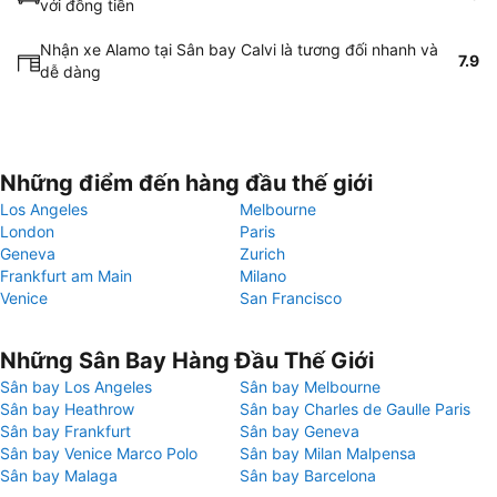
với đồng tiền
Nhận xe Alamo tại Sân bay Calvi là tương đối nhanh và
7.9
dễ dàng
Những điểm đến hàng đầu thế giới
Los Angeles
Melbourne
London
Paris
Geneva
Zurich
Frankfurt am Main
Milano
Venice
San Francisco
Những Sân Bay Hàng Đầu Thế Giới
Sân bay Los Angeles
Sân bay Melbourne
Sân bay Heathrow
Sân bay Charles de Gaulle Paris
Sân bay Frankfurt
Sân bay Geneva
Sân bay Venice Marco Polo
Sân bay Milan Malpensa
Sân bay Malaga
Sân bay Barcelona