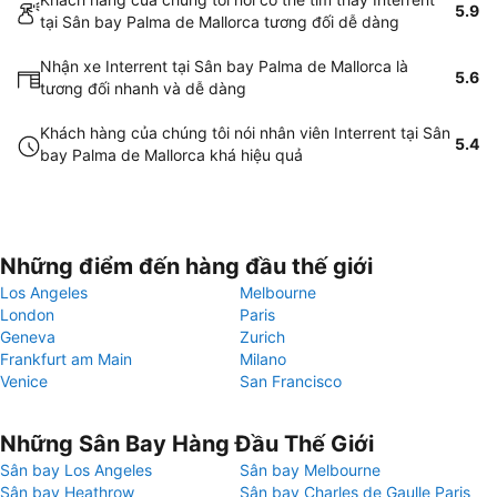
5.9
tại Sân bay Palma de Mallorca tương đối dễ dàng
Nhận xe Interrent tại Sân bay Palma de Mallorca là
5.6
tương đối nhanh và dễ dàng
Khách hàng của chúng tôi nói nhân viên Interrent tại Sân
5.4
bay Palma de Mallorca khá hiệu quả
Những điểm đến hàng đầu thế giới
Los Angeles
Melbourne
London
Paris
Geneva
Zurich
Frankfurt am Main
Milano
Venice
San Francisco
Những Sân Bay Hàng Đầu Thế Giới
Sân bay Los Angeles
Sân bay Melbourne
Sân bay Heathrow
Sân bay Charles de Gaulle Paris