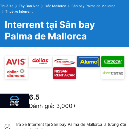
Thuê Xe
Tây Ban Nha
Đảo Mallorca
Sân bay Palma de Mallorca
Thuê xe Interrent
Interrent tại Sân bay
Palma de Mallorca
6.5
Đánh giá
:
3,000+
Trả xe Interrent tại Sân bay Palma de Mallorca là tương đối